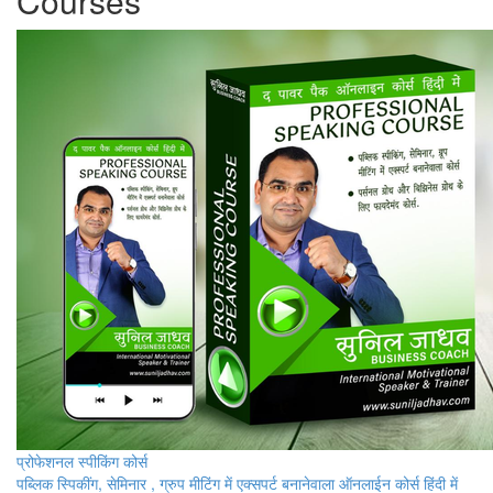
Courses
प्रोफेशनल स्पीकिंग कोर्स
पब्लिक स्पिकींग, सेमिनार , ग्रुप मीटिंग में एक्सपर्ट बनानेवाला ऑनलाईन कोर्स हिंदी में