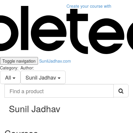
Create your course
with
Toggle navigation
SunilJadhav.com
Category:
Author:
All
Sunil Jadhav
Find
a
product
Sunil Jadhav